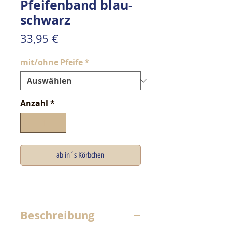
Pfeifenband blau-
schwarz
Preis
33,95 €
mit/ohne Pfeife
*
Anzahl
*
ab in´s Körbchen
Beschreibung