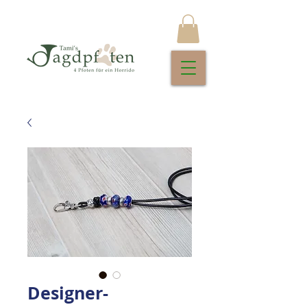
Designer-